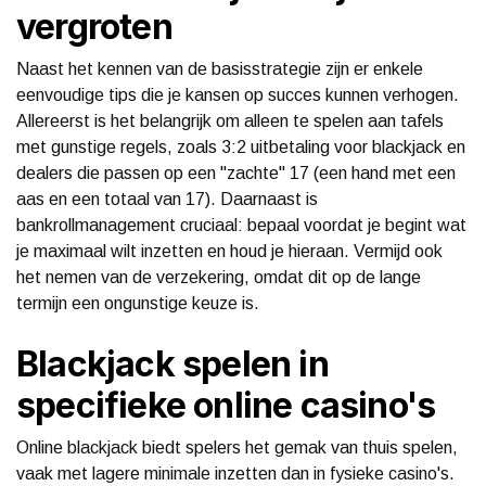
vergroten
Naast het kennen van de basisstrategie zijn er enkele
eenvoudige tips die je kansen op succes kunnen verhogen.
Allereerst is het belangrijk om alleen te spelen aan tafels
met gunstige regels, zoals 3:2 uitbetaling voor blackjack en
dealers die passen op een "zachte" 17 (een hand met een
aas en een totaal van 17). Daarnaast is
bankrollmanagement cruciaal: bepaal voordat je begint wat
je maximaal wilt inzetten en houd je hieraan. Vermijd ook
het nemen van de verzekering, omdat dit op de lange
termijn een ongunstige keuze is.
Blackjack spelen in
specifieke online casino's
Online blackjack biedt spelers het gemak van thuis spelen,
vaak met lagere minimale inzetten dan in fysieke casino's.