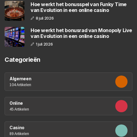
Hoe werkt het bonusspel van Funky Time
van Evolution in een online casino
8 juli 2026
Hoe werkt het bonusrad van Monopoly Live
van Evolution in een online casino
1 juli 2026
Categorieën
Algemeen
104 Artikelen
Online
45 Artikelen
Casino
89 Artikelen