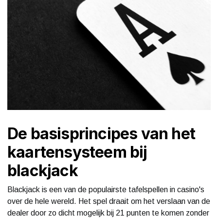
De basisprincipes van het
kaartensysteem bij
blackjack
Blackjack is een van de populairste tafelspellen in casino's
over de hele wereld. Het spel draait om het verslaan van de
dealer door zo dicht mogelijk bij 21 punten te komen zonder