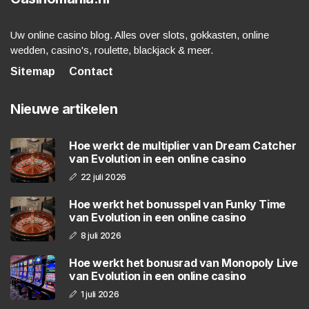
Uw online casino blog. Alles over slots, gokkasten, online
wedden, casino's, roulette, blackjack & meer.
Sitemap
Contact
Nieuwe artikelen
Hoe werkt de multiplier van Dream Catcher
van Evolution in een online casino
22 juli 2026
Hoe werkt het bonusspel van Funky Time
van Evolution in een online casino
8 juli 2026
Hoe werkt het bonusrad van Monopoly Live
van Evolution in een online casino
1 juli 2026