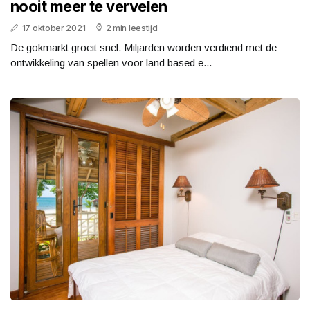
nooit meer te vervelen
17 oktober 2021
2 min leestijd
De gokmarkt groeit snel. Miljarden worden verdiend met de
ontwikkeling van spellen voor land based e...