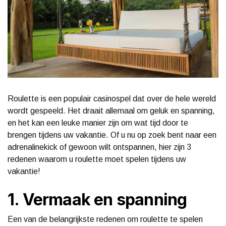
Roulette is een populair casinospel dat over de hele wereld
wordt gespeeld. Het draait allemaal om geluk en spanning,
en het kan een leuke manier zijn om wat tijd door te
brengen tijdens uw vakantie. Of u nu op zoek bent naar een
adrenalinekick of gewoon wilt ontspannen, hier zijn 3
redenen waarom u roulette moet spelen tijdens uw
vakantie!
1. Vermaak en spanning
Een van de belangrijkste redenen om roulette te spelen