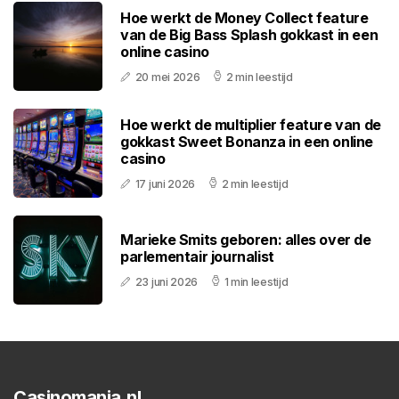
Hoe werkt de Money Collect feature
van de Big Bass Splash gokkast in een
online casino
20 mei 2026
2 min leestijd
Hoe werkt de multiplier feature van de
gokkast Sweet Bonanza in een online
casino
17 juni 2026
2 min leestijd
Marieke Smits geboren: alles over de
parlementair journalist
23 juni 2026
1 min leestijd
Casinomania.nl