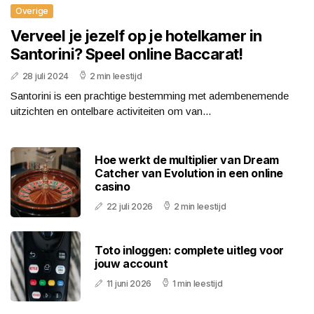
Overige
Verveel je jezelf op je hotelkamer in
Santorini? Speel online Baccarat!
28 juli 2024
2 min leestijd
Santorini is een prachtige bestemming met adembenemende
uitzichten en ontelbare activiteiten om van...
Hoe werkt de multiplier van Dream
Catcher van Evolution in een online
casino
22 juli 2026
2 min leestijd
Toto inloggen: complete uitleg voor
jouw account
11 juni 2026
1 min leestijd