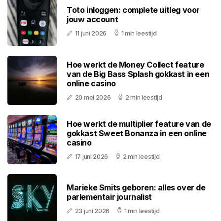
Toto inloggen: complete uitleg voor
jouw account
11 juni 2026
1 min leestijd
Hoe werkt de Money Collect feature
van de Big Bass Splash gokkast in een
online casino
20 mei 2026
2 min leestijd
Hoe werkt de multiplier feature van de
gokkast Sweet Bonanza in een online
casino
17 juni 2026
2 min leestijd
Marieke Smits geboren: alles over de
parlementair journalist
23 juni 2026
1 min leestijd