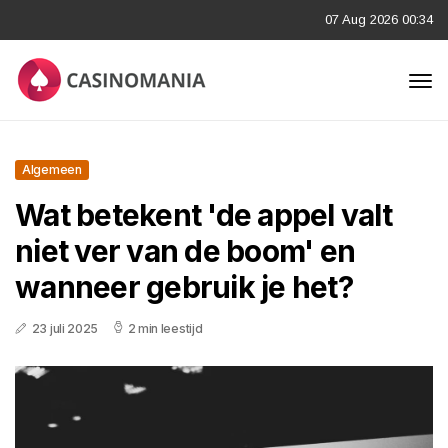
07 Aug 2026 00:34
Algemeen
Wat betekent 'de appel valt
niet ver van de boom' en
wanneer gebruik je het?
23 juli 2025
2 min leestijd