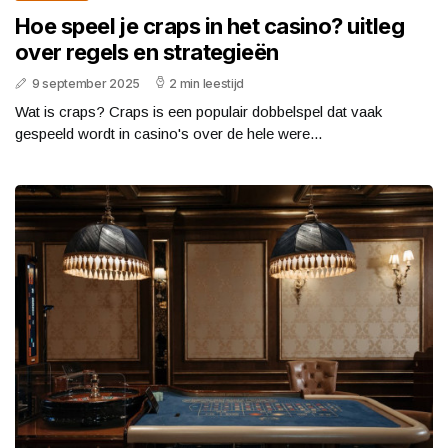
Hoe speel je craps in het casino? uitleg
over regels en strategieën
9 september 2025
2 min leestijd
Wat is craps? Craps is een populair dobbelspel dat vaak
gespeeld wordt in casino's over de hele were...