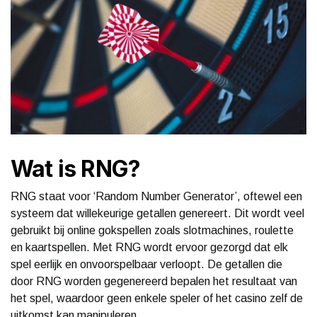
Wat is RNG?
RNG staat voor ‘Random Number Generator’, oftewel een
systeem dat willekeurige getallen genereert. Dit wordt veel
gebruikt bij online gokspellen zoals slotmachines, roulette
en kaartspellen. Met RNG wordt ervoor gezorgd dat elk
spel eerlijk en onvoorspelbaar verloopt. De getallen die
door RNG worden gegenereerd bepalen het resultaat van
het spel, waardoor geen enkele speler of het casino zelf de
uitkomst kan manipuleren.