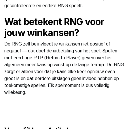
gecontroleerde en eerlijke RNG speelt.
Wat betekent RNG voor
jouw winkansen?
De RNG zelf beïnvloedt je winkansen niet positief of
negatief — dat doet de uitbetaling van het spel. Spellen
met een hoge RTP (Return to Player) geven over het
algemeen meer kans op winst op de lange termijn. De RNG
zorgt er alleen voor dat je kans elke keer opnieuw even
groot is en dat eerdere uitslagen geen invloed hebben op
toekomstige spellen. Elk spelmoment is dus volledig
willekeurig.