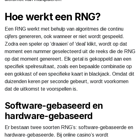
Hoe werkt een RNG?
Een RNG werkt met behulp van algoritmes die continu
cijfers genereren, ook wanneer er niet wordt gespeeld.
Zodra een speler op ‘draaien’ of ‘deal’ klikt, wordt op dat
moment een nummer geselecteerd uit de reeks die de RNG
op dat moment genereert. Elk getal is gekoppeld aan een
specifiek spelresultaat, zoals een bepaalde combinatie op
een gokkast of een specifieke kaart in blackjack. Omdat dit
duizenden keren per seconde gebeurt, wordt voorkomen
dat de uitkomst te voorspellen is.
Software-gebaseerd en
hardware-gebaseerd
Er bestaan twee soorten RNG’s: software-gebaseerde en
hardware-gebaseerde. Bij online casino’s wordt