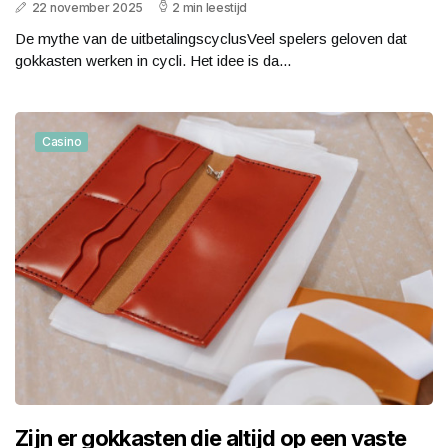
22 november 2025
2 min leestijd
De mythe van de uitbetalingscyclusVeel spelers geloven dat
gokkasten werken in cycli. Het idee is da...
Casino
Zijn er gokkasten die altijd op een vaste