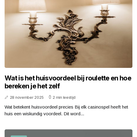
Wat is het huisvoordeel bij roulette en hoe
bereken je het zelf
28 november 2025
2 min leestijd
Wat betekent huisvoordeel precies Bij elk casinospel heeft het
huis een wiskundig voordeel. Dit word...