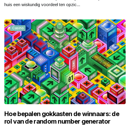
huis een wiskundig voordeel ten opzic...
Casino
Hoe bepalen gokkasten de winnaars: de
rol van de random number generator