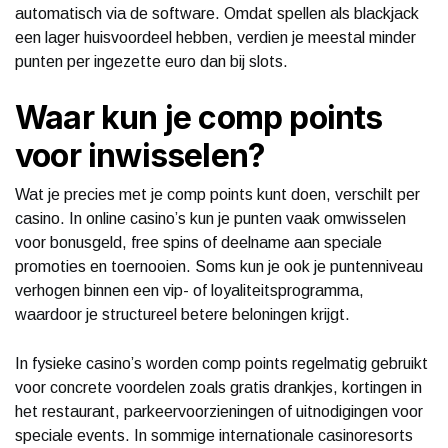
automatisch via de software. Omdat spellen als blackjack
een lager huisvoordeel hebben, verdien je meestal minder
punten per ingezette euro dan bij slots.
Waar kun je comp points
voor inwisselen?
Wat je precies met je comp points kunt doen, verschilt per
casino. In online casino’s kun je punten vaak omwisselen
voor bonusgeld, free spins of deelname aan speciale
promoties en toernooien. Soms kun je ook je puntenniveau
verhogen binnen een vip- of loyaliteitsprogramma,
waardoor je structureel betere beloningen krijgt.
In fysieke casino’s worden comp points regelmatig gebruikt
voor concrete voordelen zoals gratis drankjes, kortingen in
het restaurant, parkeervoorzieningen of uitnodigingen voor
speciale events. In sommige internationale casinoresorts