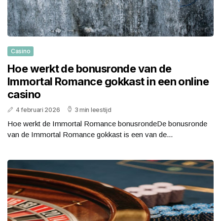
Casino
Hoe werkt de bonusronde van de
Immortal Romance gokkast in een online
casino
4 februari 2026
3 min leestijd
Hoe werkt de Immortal Romance bonusrondeDe bonusronde
van de Immortal Romance gokkast is een van de...