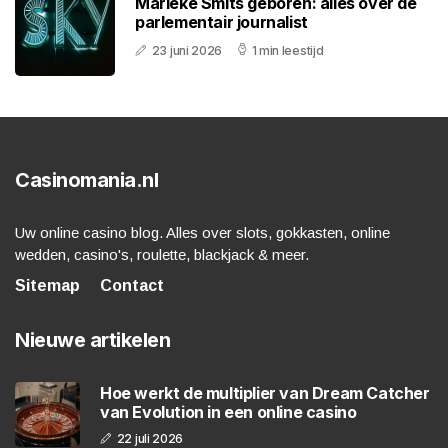
Marieke Smits geboren: alles over de
parlementair journalist
23 juni 2026
1 min leestijd
Casinomania.nl
Uw online casino blog. Alles over slots, gokkasten, online
wedden, casino's, roulette, blackjack & meer.
Sitemap
Contact
Nieuwe artikelen
Hoe werkt de multiplier van Dream Catcher
van Evolution in een online casino
22 juli 2026