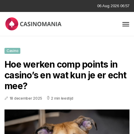
06 Aug 2026 06:57
Casino
Hoe werken comp points in
casino’s en wat kun je er echt
mee?
18 december 2025
2 min leestijd