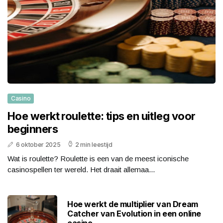
Casino
Hoe werkt roulette: tips en uitleg voor
beginners
6 oktober 2025
2 min leestijd
Wat is roulette? Roulette is een van de meest iconische
casinospellen ter wereld. Het draait allemaa...
Hoe werkt de multiplier van Dream
Catcher van Evolution in een online
casino