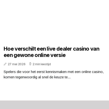
Hoe verschilt een live dealer casino van
een gewone online versie
27 mei 2026
2 min leestijd
Spelers die voor het eerst kennismaken met een online casino,
komen tegenwoordig al snel de keuze te...