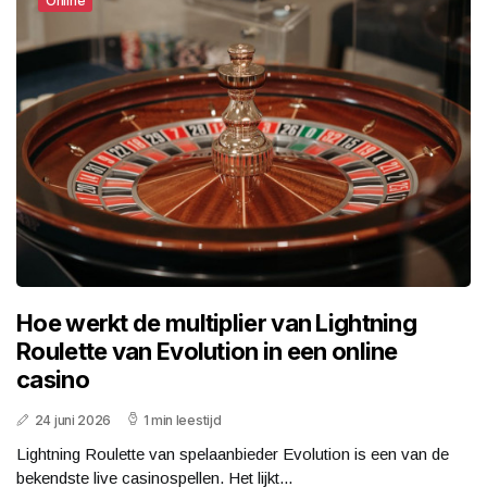
Online
Hoe werkt de multiplier van Lightning
Roulette van Evolution in een online
casino
24 juni 2026
1 min leestijd
Lightning Roulette van spelaanbieder Evolution is een van de
bekendste live casinospellen. Het lijkt...