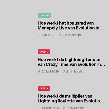
Casino
Hoe werkt het bonusrad van
Monopoly Live van Evolution in
een online casino
1 juli 2026
2 min leestijd
Online
Hoe werkt de Lightning-functie
van Crazy Time van Evolution in
een online casino
24 juni 2026
2 min leestijd
Online
Hoe werkt de multiplier van
Lightning Roulette van Evolution
in een online casino
24 juni 2026
1 min leestijd