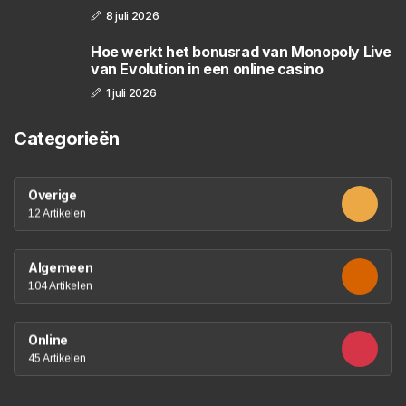
8 juli 2026
Hoe werkt het bonusrad van Monopoly Live
van Evolution in een online casino
1 juli 2026
Categorieën
Overige
12 Artikelen
Algemeen
104 Artikelen
Online
45 Artikelen