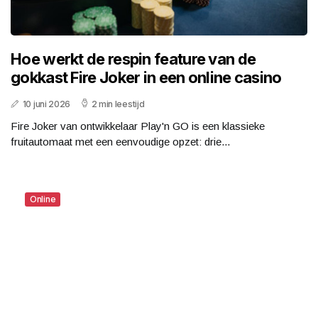
Hoe werkt de respin feature van de
gokkast Fire Joker in een online casino
10 juni 2026
2 min leestijd
Fire Joker van ontwikkelaar Play'n GO is een klassieke
fruitautomaat met een eenvoudige opzet: drie...
Online