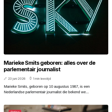
Marieke Smits geboren: alles over de
parlementair journalist
23 juni 2026
1 min leestijd
Marieke Smits, geboren op 10 augustus 1987, is een
Nederlandse parlementair journalist die bekend we...