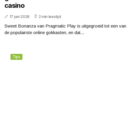
casino
17 juni 2026
2 min leestijd
Sweet Bonanza van Pragmatic Play is uitgegroeid tot een van
de populairste online gokkasten, en dat...
Tips