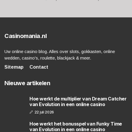
Casinomania.nl
Uw online casino blog. Alles over slots, gokkasten, online
wedden, casino's, roulette, blackjack & meer.
Sitemap
Contact
Nieuwe artikelen
Hoe werkt de multiplier van Dream Catcher
van Evolution in een online casino
22 juli 2026
Hoe werkt het bonusspel van Funky Time
van Evolution in een online casino