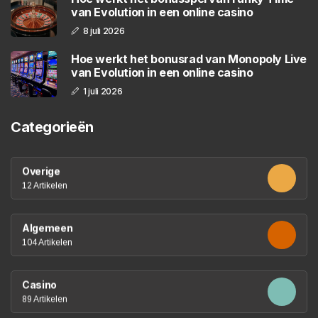
van Evolution in een online casino
8 juli 2026
Hoe werkt het bonusrad van Monopoly Live
van Evolution in een online casino
1 juli 2026
Categorieën
Overige
12 Artikelen
Algemeen
104 Artikelen
Casino
89 Artikelen