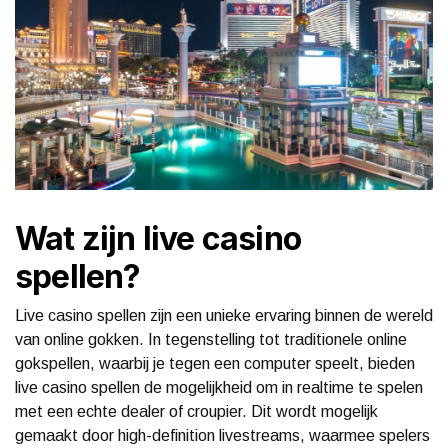
Wat zijn live casino
spellen?
Live casino spellen zijn een unieke ervaring binnen de wereld
van online gokken. In tegenstelling tot traditionele online
gokspellen, waarbij je tegen een computer speelt, bieden
live casino spellen de mogelijkheid om in realtime te spelen
met een echte dealer of croupier. Dit wordt mogelijk
gemaakt door high-definition livestreams, waarmee spelers