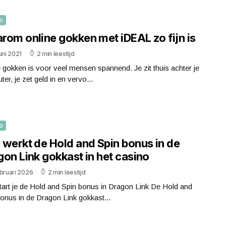
o
rom online gokken met iDEAL zo fijn is
uni 2021
2 min leestijd
 gokken is voor veel mensen spannend. Je zit thuis achter je
er, je zet geld in en vervo...
o
 werkt de Hold and Spin bonus in de
on Link gokkast in het casino
bruari 2026
2 min leestijd
art je de Hold and Spin bonus in Dragon Link De Hold and
onus in de Dragon Link gokkast...