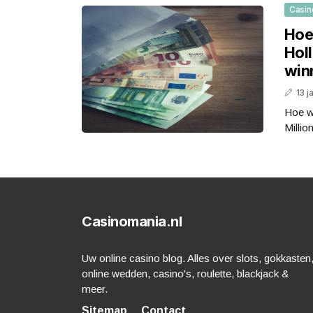
Casin
Hoe
Hol
win
13 j
Hoe w
Millio
Casinomania.nl
Uw online casino blog. Alles over slots, gokkasten
online wedden, casino's, roulette, blackjack &
meer.
Sitemap
Contact