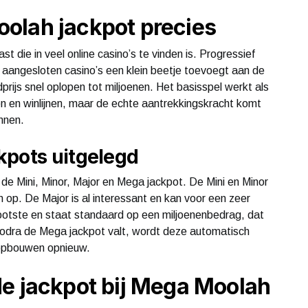
olah jackpot precies
 die in veel online casino’s te vinden is. Progressief
le aangesloten casino’s een klein beetje toevoegt aan de
rijs snel oplopen tot miljoenen. Het basisspel werkt als
n en winlijnen, maar de echte aantrekkingskracht komt
innen.
kpots uitgelegd
de Mini, Minor, Major en Mega jackpot. De Mini en Minor
n op. De Major is al interessant en kan voor een zeer
ootste en staat standaard op een miljoenenbedrag, dat
 Zodra de Mega jackpot valt, wordt deze automatisch
 opbouwen opnieuw.
e jackpot bij Mega Moolah