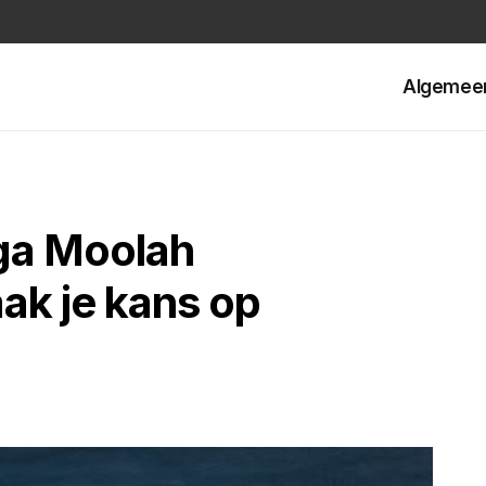
Algemee
ga Moolah
ak je kans op