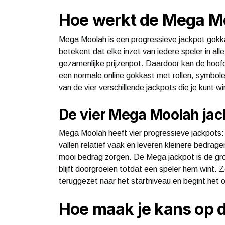
Hoe werkt de Mega Mo
Mega Moolah is een progressieve jackpot gokkast
betekent dat elke inzet van iedere speler in al
gezamenlijke prijzenpot. Daardoor kan de hoofdp
een normale online gokkast met rollen, symbole
van de vier verschillende jackpots die je kunt w
De vier Mega Moolah jac
Mega Moolah heeft vier progressieve jackpots: 
vallen relatief vaak en leveren kleinere bedrage
mooi bedrag zorgen. De Mega jackpot is de gr
blijft doorgroeien totdat een speler hem wint.
teruggezet naar het startniveau en begint het
Hoe maak je kans op d