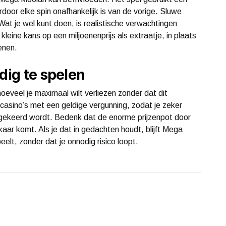
oor elke spin onafhankelijk is van de vorige. Sluwe
t je wel kunt doen, is realistische verwachtingen
kleine kans op een miljoenenprijs als extraatje, in plaats
enen.
dig te spelen
hoeveel je maximaal wilt verliezen zonder dat dit
 casino’s met een geldige vergunning, zodat je zeker
tgekeerd wordt. Bedenk dat de enorme prijzenpot door
lkaar komt. Als je dat in gedachten houdt, blijft Mega
elt, zonder dat je onnodig risico loopt.