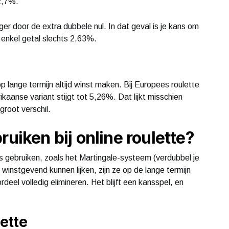
 2,7%.
ger door de extra dubbele nul. In dat geval is je kans om
 enkel getal slechts 2,63%.
 lange termijn altijd winst maken. Bij Europees roulette
ikaanse variant stijgt tot 5,26%. Dat lijkt misschien
groot verschil.
ruiken bij online roulette?
rs gebruiken, zoals het Martingale-systeem (verdubbel je
k winstgevend kunnen lijken, zijn ze op de lange termijn
rdeel volledig elimineren. Het blijft een kansspel, en
lette