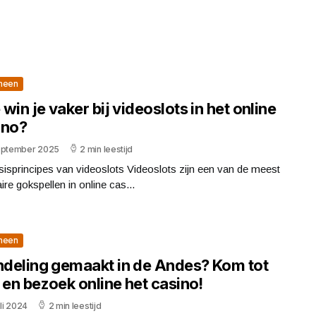
meen
win je vaker bij videoslots in het online
ino?
eptember 2025
2 min leestijd
isprincipes van videoslots Videoslots zijn een van de meest
ire gokspellen in online cas...
meen
deling gemaakt in de Andes? Kom tot
 en bezoek online het casino!
uli 2024
2 min leestijd