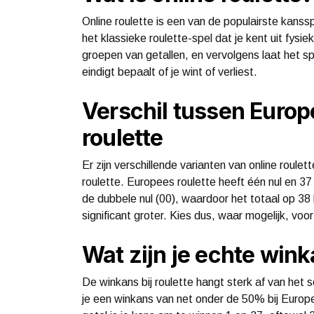
Online roulette is een van de populairste kanss
het klassieke roulette-spel dat je kent uit fysie
groepen van getallen, en vervolgens laat het sp
eindigt bepaalt of je wint of verliest.
Verschil tussen Euro
roulette
Er zijn verschillende varianten van online rou
roulette. Europees roulette heeft één nul en 37 
de dubbele nul (00), waardoor het totaal op 38 
significant groter. Kies dus, waar mogelijk, vo
Wat zijn je echte wink
De winkans bij roulette hangt sterk af van het so
je een winkans van net onder de 50% bij Europee