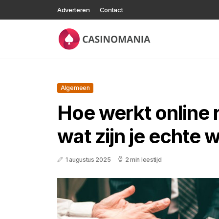
Adverteren
Contact
Algemeen
Hoe werkt online 
wat zijn je echte
1 augustus 2025
2 min leestijd