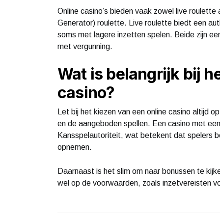
Online casino’s bieden vaak zowel live roule
Generator) roulette. Live roulette biedt een aut
soms met lagere inzetten spelen. Beide zijn eerl
met vergunning.
Wat is belangrijk bij 
casino?
Let bij het kiezen van een online casino altijd
en de aangeboden spellen. Een casino met een 
Kansspelautoriteit, wat betekent dat spelers be
opnemen.
Daarnaast is het slim om naar bonussen te kijke
wel op de voorwaarden, zoals inzetvereisten v