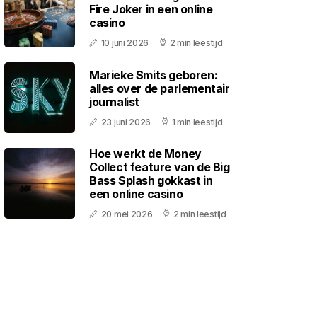
Fire Joker in een online
casino
10 juni 2026
2 min leestijd
Marieke Smits geboren:
alles over de parlementair
journalist
23 juni 2026
1 min leestijd
Hoe werkt de Money
Collect feature van de Big
Bass Splash gokkast in
een online casino
20 mei 2026
2 min leestijd