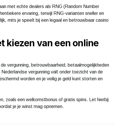
tte aan met echte dealers als RNG (Random Number
hentiekere ervaring, terwijl RNG-varianten sneller en
ijk, mits je speelt bij een legaal en betrouwbaar casino
het kiezen van een online
 op de vergunning, betrouwbaarheid, betaalmogelijkheden
Nederlandse vergunning valt onder toezicht van de
schermd worden en je veilig je geld kunt storten en
n, zoals een welkomstbonus of gratis spins. Let hierbij
oordat je je winst mag opnemen.