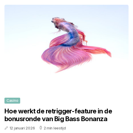
Casino
Hoe werkt de retrigger-feature in de
bonusronde van Big Bass Bonanza
12 januari 2026
2 min leestijd