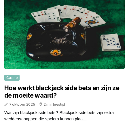
Casino
Hoe werkt blackjack side bets en zijn ze
de moeite waard?
7 oktober 2025
2 min leestijd
Wat zijn blackjack side bets? Blackjack side bets zijn extra
weddenschappen die spelers kunnen plaat...