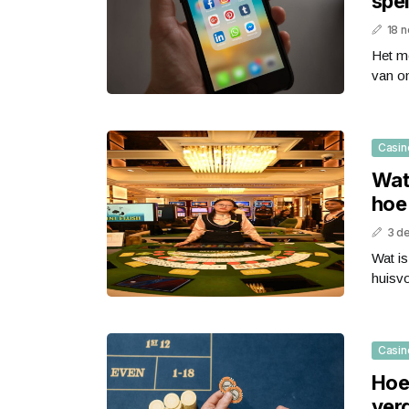
spel
18 
Het mo
van on
Casin
Wat 
hoe 
3 d
Wat is
huisvo
Casin
Hoe
verg