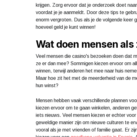
krijgen. Zorg ervoor dat je onderzoek doet naa
voordat je je aanmeldt. Door deze tips te gebru
enorm vergroten. Dus als je de volgende keer g
hoeveel geld je kunt winnen!
Wat doen mensen als 
Veel mensen die casino's bezoeken doen dat me
ze er dan mee? Sommigen kiezen ervoor om alle
winnen, terwijl anderen het mee naar huis nem
Maar hoe zit het met de meerderheid van de me
hun winst?
Mensen hebben vaak verschillende plannen vo
kiezen ervoor om te gaan winkelen, anderen geb
iets nieuws. Veel mensen kiezen er echter voo
geweldige manier zijn om nieuwe culturen te erv
vooral als je met vrienden of familie gaat. Er zi