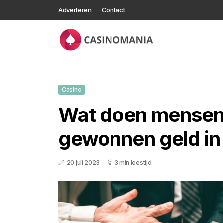
Adverteren
Contact
Casino
Wat doen mensen
gewonnen geld in 
20 juli 2023
3 min leestijd