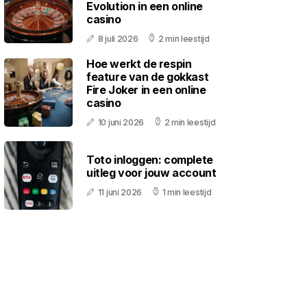
Evolution in een online
casino
8 juli 2026
2 min leestijd
Hoe werkt de respin
feature van de gokkast
Fire Joker in een online
casino
10 juni 2026
2 min leestijd
Toto inloggen: complete
uitleg voor jouw account
11 juni 2026
1 min leestijd