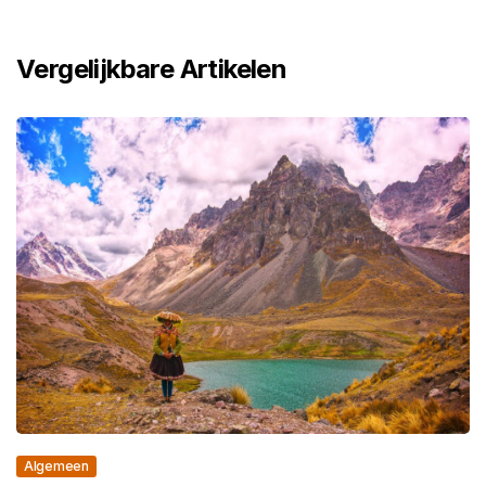
Vergelijkbare Artikelen
Algemeen