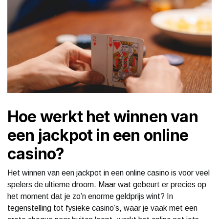
Hoe werkt het winnen van
een jackpot in een online
casino?
Het winnen van een jackpot in een online casino is voor veel
spelers de ultieme droom. Maar wat gebeurt er precies op
het moment dat je zo’n enorme geldprijs wint? In
tegenstelling tot fysieke casino’s, waar je vaak met een