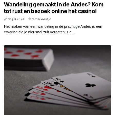
Wandeling gemaakt in de Andes? Kom
tot rust en bezoek online het casino!
21 juli 2024
2 min leestijd
Het maken van een wandeling in de prachtige Andes is een
ervaring die je niet snel zult vergeten. He...