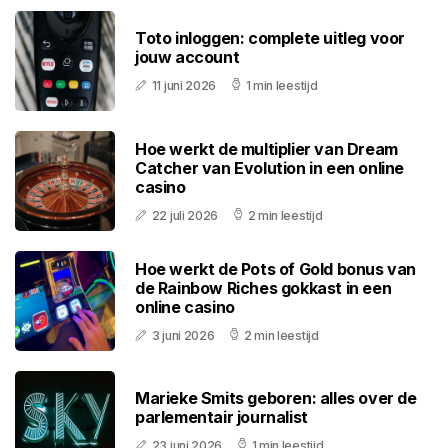
Toto inloggen: complete uitleg voor
jouw account
11 juni 2026
1 min leestijd
Hoe werkt de multiplier van Dream
Catcher van Evolution in een online
casino
22 juli 2026
2 min leestijd
Hoe werkt de Pots of Gold bonus van
de Rainbow Riches gokkast in een
online casino
3 juni 2026
2 min leestijd
Marieke Smits geboren: alles over de
parlementair journalist
23 juni 2026
1 min leestijd