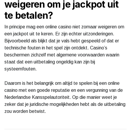
weigeren om je jackpot uit
te betalen?
In principe mag een online casino niet zomaar weigeren om
een jackpot uit te keren. Er zijn echter uitzonderingen.
Bijvoorbeeld als blijkt dat je vals hebt gespeeld of dat er
technische fouten in het spel zijn ontdekt. Casino’s
beschermen zichzelf met algemene voorwaarden waarin
staat dat een uitbetaling ongeldig kan zijn bij
systeemfouten.
Daarom is het belangrijk om altijd te spelen bij een online
casino met een goede reputatie en een vergunning van de
Nederlandse Kansspelautoriteit. Op die manier weet je
zeker dat je juridische mogelijkheden hebt als de uitbetaling
zou worden betwist.