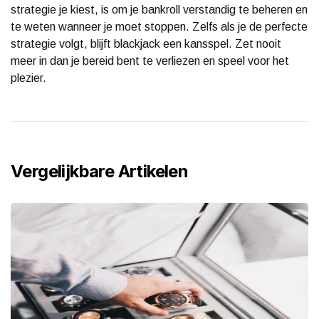
strategie je kiest, is om je bankroll verstandig te beheren en
te weten wanneer je moet stoppen. Zelfs als je de perfecte
strategie volgt, blijft blackjack een kansspel. Zet nooit
meer in dan je bereid bent te verliezen en speel voor het
plezier.
Vergelijkbare Artikelen