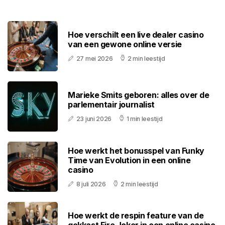
Hoe verschilt een live dealer casino
van een gewone online versie
27 mei 2026
2 min leestijd
Marieke Smits geboren: alles over de
parlementair journalist
23 juni 2026
1 min leestijd
Hoe werkt het bonusspel van Funky
Time van Evolution in een online
casino
8 juli 2026
2 min leestijd
Hoe werkt de respin feature van de