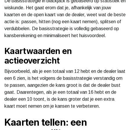
De basisstrategie in blackjack is gebaseerd op statistiek en
wiskunde. Het gaat erom dat je, afhankelijk van jouw
kaarten en de open kaart van de dealer, weet wat de beste
actie is: passen, hitten (nog een kaart nemen), splitsen of
verdubbelen. De basisstrategie is volledig gebaseerd op
kansberekening en minimaliseert het huisvoordeel.
Kaartwaarden en
actieoverzicht
Bijvoorbeeld, als je een totaal van 12 hebt en de dealer laat
een 6 zien, is het volgens de basisstrategie verstandig om
te passen, aangezien de kans groot is dat de dealer bust
gaat. Daarentegen, als je een totaal van 16 hebt en de
dealer een 10 toont, is de kans groter dat je een extra
kaart moet nemen om je kansen te verbeteren.
Kaarten tellen: een