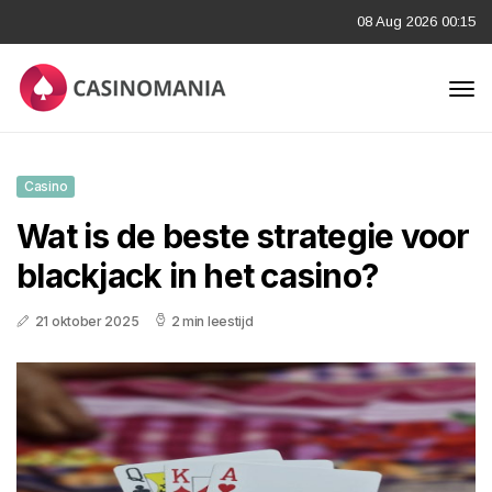
08 Aug 2026 00:15
Casino
Wat is de beste strategie voor
blackjack in het casino?
21 oktober 2025
2 min leestijd