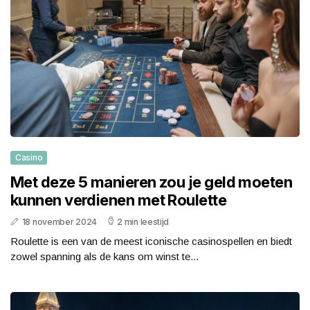
Casino
Met deze 5 manieren zou je geld moeten
kunnen verdienen met Roulette
18 november 2024
2 min leestijd
Roulette is een van de meest iconische casinospellen en biedt
zowel spanning als de kans om winst te...