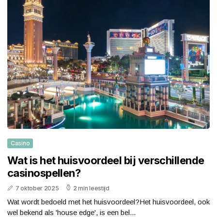
Casino
Wat is het huisvoordeel bij verschillende
casinospellen?
7 oktober 2025
2 min leestijd
Wat wordt bedoeld met het huisvoordeel?Het huisvoordeel, ook
wel bekend als 'house edge', is een bel...